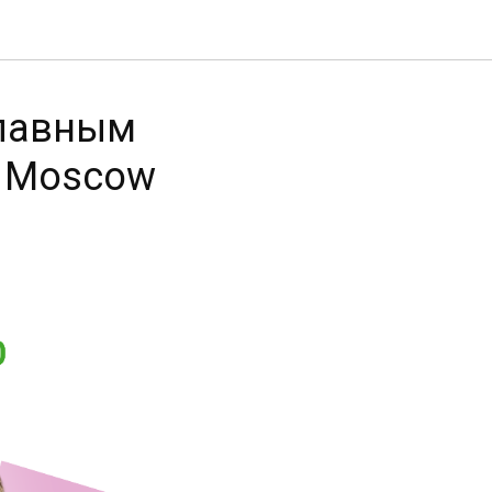
главным
, Moscow