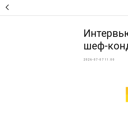
Интервь
шеф-конд
2026-07-07 11:00