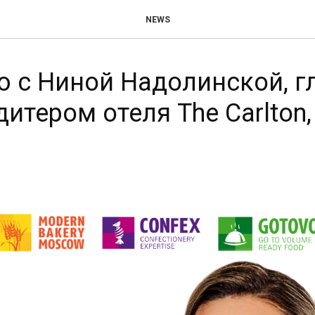
NEWS
ю с Ниной Надолинской, 
итером отеля The Carlton