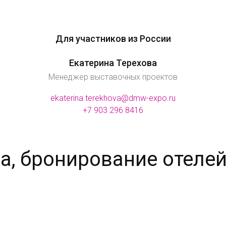
Для участников из России
Екатерина Терехова
Менеджер выставочных проектов
ekaterina.terekhova@dmw-expo.ru
+7 903 296 8416
а, бронирование отеле