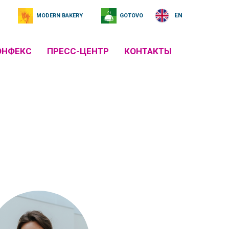
EN
MODERN BAKERY
GOTOVO
ОНФЕКС
ПРЕСС-ЦЕНТР
КОНТАКТЫ