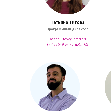
Татьяна Титова
Программный директор
Tatiana.Titova@gefera.ru
+7 495 649 87 75, доб. 162