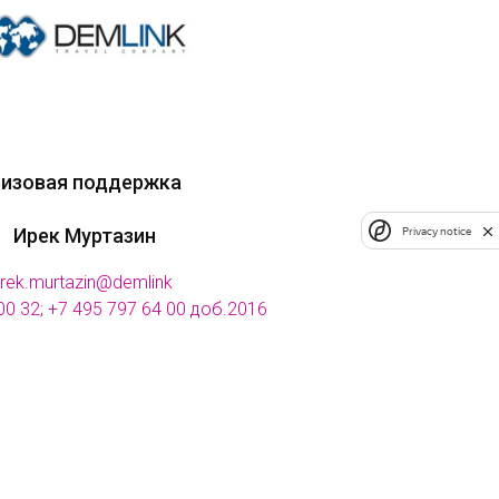
изовая поддержка
Ирек Муртазин
Privacy notice
irek.murtazin@demlink
00 32
;
+7 495 797 64 00 доб.2016