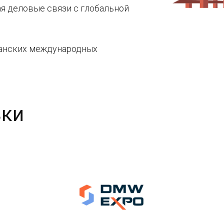
я деловые связи с глобальной
манских международных
зки