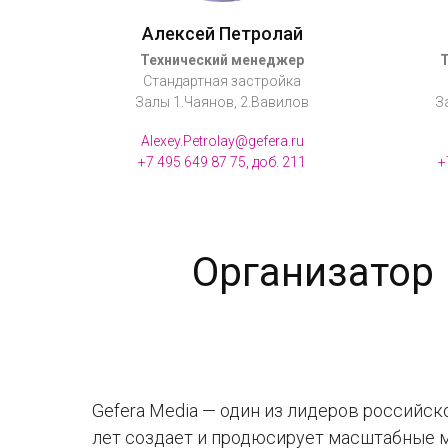
Алексей Петролай
Технический менеджер
Стандартная застройка
Залы 1.Чаянов, 2.Вавилов
З
Alexey.Petrolay@gefera.ru
+7 495 649 87 75, доб. 211
+
Организатор
Gefera Media — один из лидеров российск
лет создает и продюсирует масштабные 