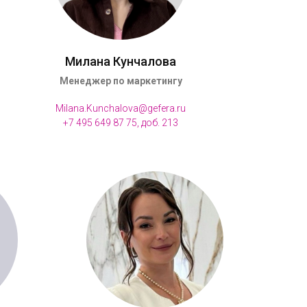
Милана Кунчалова
Менеджер по маркетингу
Milana.Kunchalova@gefera.ru
+7 495 649 87 75, доб. 213