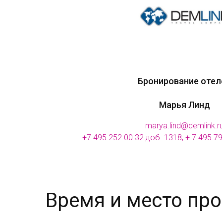
Бронирование отел
Марья Линд
marya.lind@demlink.r
+7 495 252 00 32 доб. 1318;
+ 7 495 7
Время и место пр