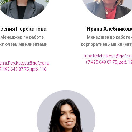
сения Перекатова
Ирина Хлебников
Менеджер по работе
Менеджер по работе 
 ключевыми клиентами
корпоративными клиен
Irina.Khlebnikova@gefera
+7 495 649 87 75, доб. 1
enia.Perekatova@gefera.ru
7 495 649 87 75, доб. 116