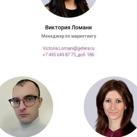
Виктория Ломани
Менеджер по маркетингу
Victoria.Lomani@gefera.ru
+7 495 649 87 75, доб. 186